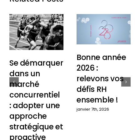
Bonne année
Se démarquer
2026 :
dans un
relevons vos
marché
défis RH
concurrentiel
ensemble !
: adopter une
janvier 7th, 2026
approche
stratégique et
proactive