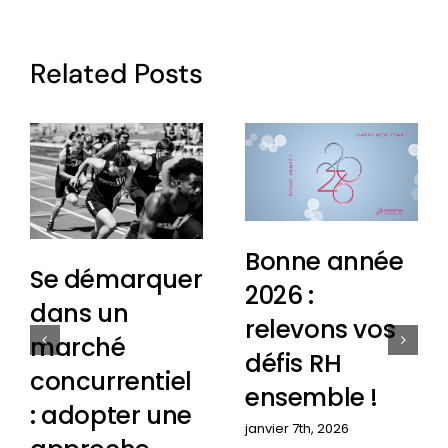
Related Posts
Bonne année
Se démarquer
2026 :
dans un
relevons vos
marché
défis RH
concurrentiel
ensemble !
: adopter une
janvier 7th, 2026