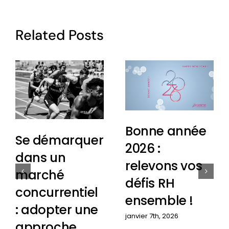
Related Posts
Bonne année
Se démarquer
2026 :
dans un
relevons vos
marché
défis RH
concurrentiel
ensemble !
: adopter une
janvier 7th, 2026
approche