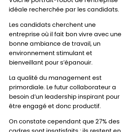
Voici le portrait-robot de l’entreprise
idéale recherchée par les candidats.
Les candidats cherchent une
entreprise où il fait bon vivre avec une
bonne ambiance de travail, un
environnement stimulant et
bienveillant pour s’épanouir.
La qualité du management est
primordiale. Le futur collaborateur a
besoin d’un leadership inspirant pour
être engagé et donc productif.
On constate cependant que 27% des
cadres sont insatisfaits : ils restent en