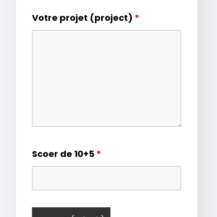
Votre projet (project)
*
Scoer de 10+5
*